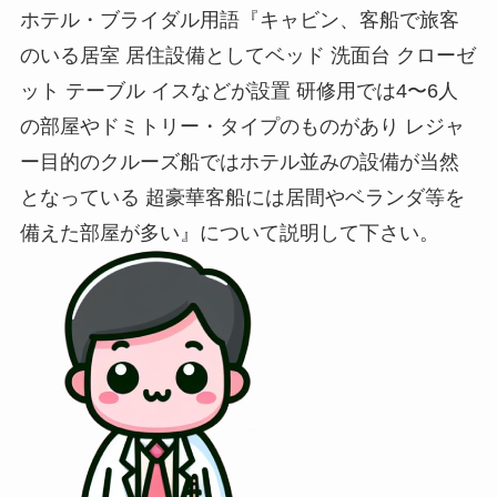
ホテル・ブライダル用語『キャビン、客船で旅客
のいる居室 居住設備としてベッド 洗面台 クローゼ
ット テーブル イスなどが設置 研修用では4〜6人
の部屋やドミトリー・タイプのものがあり レジャ
ー目的のクルーズ船ではホテル並みの設備が当然
となっている 超豪華客船には居間やベランダ等を
備えた部屋が多い』について説明して下さい。