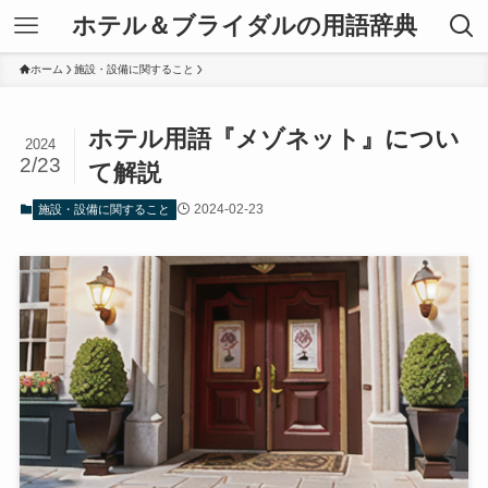
ホテル＆ブライダルの用語辞典
ホーム
施設・設備に関すること
ホテル用語『メゾネット』につい
2024
2/23
て解説
2024-02-23
施設・設備に関すること