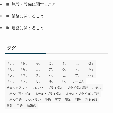
施設・設備に関すること
業務に関すること
運営に関すること
タグ
「い」
「お」
「か」
「こ」
「さ」
「し」
「せ」
「た」
「ち」
「と」
「ア」
「ウ」
「エ」
「キ」
「ク」
「ス」
「テ」
「ハ」
「ヒ」
「フ」
「ヘ」
「ホ」
「メ」
「リ」
「ル」
「レ」
サービス
チェックアウト
フロント
ブライダル
ブライダル用語
ホテル
ホテルブライダル
ホテル・ブライダル
ホテル・ブライダル用語
ホテル用語
レストラン
予約
客室
宿泊
料理
料飲施設
旅館
用語
結婚式