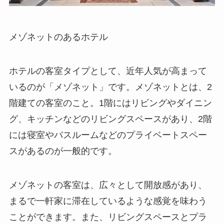
メゾネットのあるホテル
ホテルの客室タイプとして、近年人気が高まって
いるのが「メゾネット」です。メゾネットとは、2
階建ての客室のこと。1階にはリビングやダイニン
グ、キッチンなどのリビングスペースがあり、2階
には寝室やバスルームなどのプライベートスペー
スがあるのが一般的です。
メゾネットの客室は、広々として開放感があり、
まるで一軒家に滞在しているような感覚を味わう
ことができます。また、リビングスペースとプラ